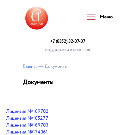
Меню
Меню
+7 (8352) 32-07-07
поддержка клиентов
Главная
--- Документы
Документы
Лицензия №169782
Лицензия №185277
Лицензия №169783
Лицензия №174361