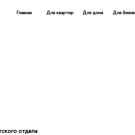
Главная
Для квартир
Для дома
Для бизне
ского отдела