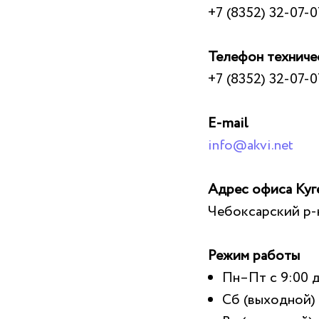
+7 (8352) 32-07-07
Телефон технич
+7 (8352) 32-07-0
E-mail
info@akvi.net
Адрес офиса Куг
Чебоксарский р-н,
Режим работы
Пн–Пт с 9:00 д
Сб (выходной)