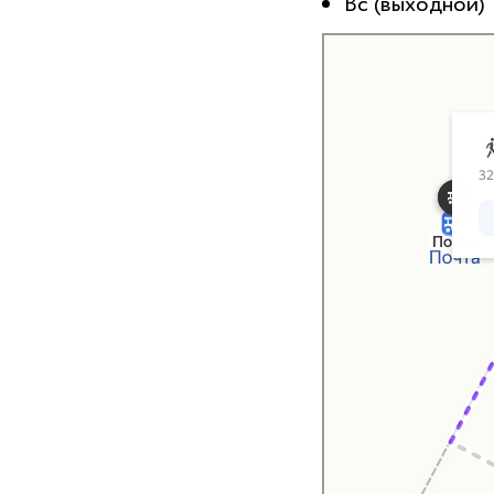
Вс (выходной)
Яндекс Карты
Яндекс Карты