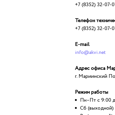
+7 (8352) 32-07-07
Телефон технич
+7 (8352) 32-07-0
E-mail
info@akvi.net
Адрес офиса Ма
г. Мариинский Пос
Режим работы
Пн–Пт с 9:00 д
Сб (выходной)