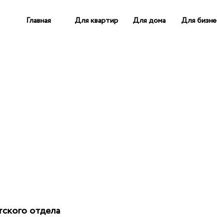
Главная
Для квартир
Для дома
Для бизне
ского отдела